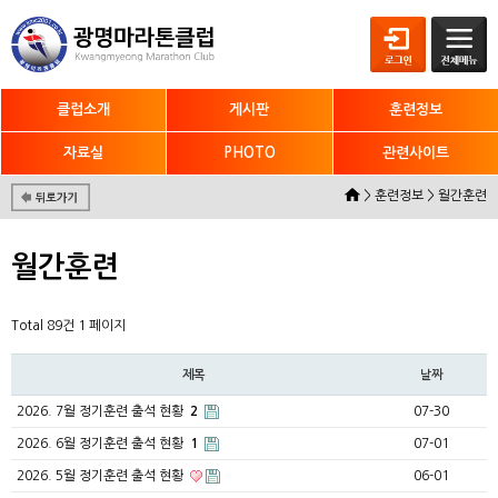
클럽소개
게시판
훈련정보
자료실
PHOTO
관련사이트
> 훈련정보 > 월간훈련
월간훈련
Total 89건
1 페이지
제목
날짜
2026. 7월 정기훈련 출석 현황
2
07-30
2026. 6월 정기훈련 출석 현황
1
07-01
2026. 5월 정기훈련 출석 현황
06-01